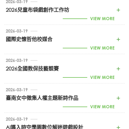
2026-03-19
1150007277_智助自主學習共響之公開觀課發表會
2026兒童布袋戲創作工作坊
(PDF)
VIEW MORE
2026-03-19
1150005390_2026兒童布袋戲創作工作坊 (PDF)
國際史懷哲他校媒合
VIEW MORE
2026-03-19
1150005075_國際史懷哲他校媒合 (PDF)
2026全國教保技藝競賽
VIEW MORE
2026-03-19
1150005333_2026全國教保技藝競賽 (PDF)
臺南女中徵集人權主題新詩作品
VIEW MORE
2026-03-19
1150005009_臺南女子徵集人權宣傳訊息 (PDF)
AI導入時空學園數位解迷遊戲設計