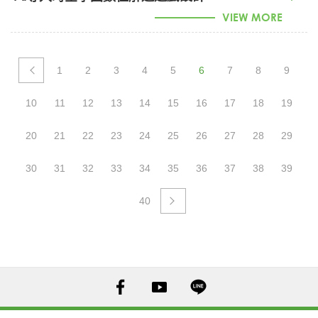
VIEW MORE
1150005389_AI導入時空學園數位解迷遊戲設計 (PDF)
1
2
3
4
5
6
7
8
9
10
11
12
13
14
15
16
17
18
19
20
21
22
23
24
25
26
27
28
29
30
31
32
33
34
35
36
37
38
39
40