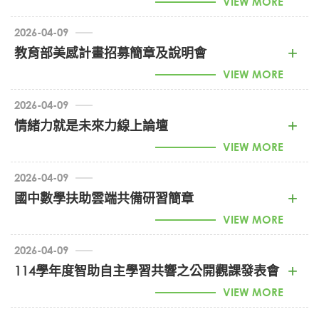
VIEW MORE
2026-04-09
1150005806_2026年融入SEL的閱讀課程教學徵稿
教育部美感計畫招募簡章及說明會
(PDF)
VIEW MORE
2026-04-09
1150006670_教育部美感計畫招募簡章及說明會 (PDF)
情緒力就是未來力線上論壇
VIEW MORE
2026-04-09
1150006619_情緒力就是未來力線上論壇 (PDF)
國中數學扶助雲端共備研習簡章
VIEW MORE
2026-04-09
1150006718_國中數學扶助雲端共備研習簡章 (PDF)
114學年度智助自主學習共響之公開觀課發表會
VIEW MORE