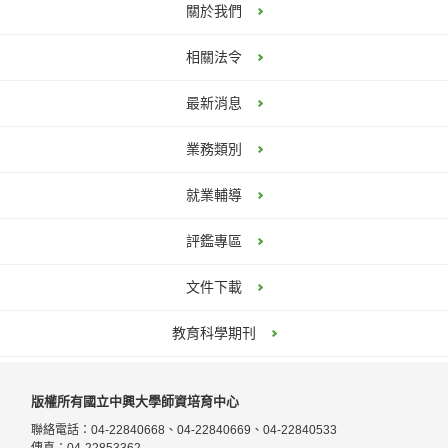
關於我們
相關法令
最新消息
業務類別
就業輔導
評鑑專區
文件下載
教育科學期刊
版權所有國立中興大學師資培育中心
聯絡電話：04-22840668、04-22840669、04-22840533