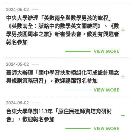
2024-05-02
中央大學辦理「英數兩全與數學男孩的旅程」
《英數兩全：脈絡中的數學英文關鍵詞》、《數
113雙溪論壇徵稿 (PDF)
學男孩圓周率之旅》新書發表會，歡迎有興趣者
報名參加
VIEW MORE
2024-05-02
臺師大辦理「國中學習扶助模組化可成設計理念
與規劃策略研習」，歡迎踴躍報名參加
數學男孩圓週率之旅新書發表會 (PDF)
VIEW MORE
2024-05-02
台東大學舉辦113年「原住民殂師資培育研討
會」，歡迎報名參加
國中扶助學習模組徵選簡章 (PDF)
VIEW MORE