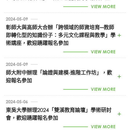
2024教育高階論壇國際研討會徵稿 (PDF)
VIEW MORE
2024-05-09
彰師大與高師大合辦「跨領域的師資培育─教師
即轉化型的知識份子：多元文化課程與教學」學
師資潛能測驗系統導讀說明 (PDF)
術講座，歡迎踴躍報名參加
VIEW MORE
2024-05-09
師大附中辦理「論證與建模-進階工作坊」，歡
迎報名參加
彰師大多元文化課程與教學講座 (PDF)
VIEW MORE
2024-05-06
東吳大學辦理2024「雙溪教育論壇」學術研討
論證與建膜工作坊實施計畫 (PDF)
會，歡迎踴躍報名參加
VIEW MORE