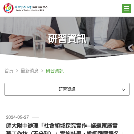
研習資訊
研習資訊
首頁
最新消息
研習資訊
2024-05-27
師大附中辦理「社會領域探究實作─議題策展實
務工作坊（不分科）」實施計畫，歡迎踴躍報名