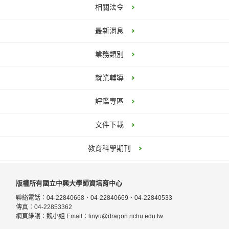
相關法令
最新消息
業務類別
就業輔導
評鑑專區
文件下載
教育科學期刊
版權所有國立中興大學師資培育中心
聯絡電話：04-22840668、04-22840669、04-22840533
傳真：04-22853362
網頁維護：魏小姐 Email：
linyu@dragon.nchu.edu.tw