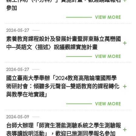
參加
VIEW MORE
2024-05-27
素養教育課程設計及發展計畫暨屏東縣立萬巒國
社會領域探究實作-議題策展實務工作坊計畫 (PDF)
中─英語文〈描述〉說議觀課實施計畫
VIEW MORE
2024-05-27
國立臺南大學舉辦「2024教育高階論壇國際學
術研討會：傾聽多元聲音─雙語教育的課程轉化
1130010810_素養教育課程設計及發展計畫 (PDF)
與教學在地實踐」
VIEW MORE
2024-05-09
台師大辦理「師資生潛能測驗系統之學生測驗報
表導讀說明活動」，歡迎已施測同學報名參加