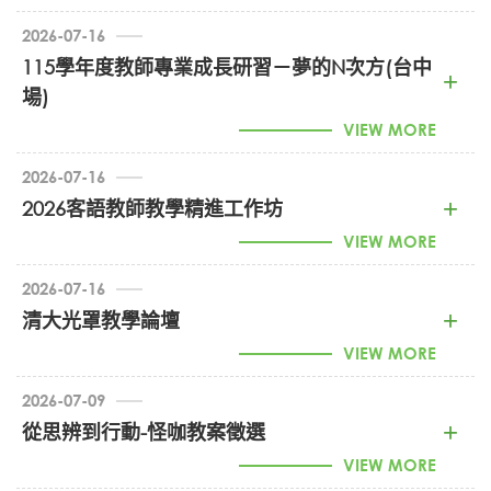
2026-07-16
1150015294_從英語文科會考試題看課室評量研習
115學年度教師專業成長研習－夢的N次方(台中
(PDF)
場)
VIEW MORE
2026-07-16
2026客語教師教學精進工作坊
1150015165_夢N臺中場 (PDF)
VIEW MORE
2026-07-16
1150014871_2026客語教師教學精進工作坊 (PDF)
清大光罩教學論壇
VIEW MORE
2026-07-09
1150015086_清大光罩教學論壇 (PDF)
從思辨到行動-怪咖教案徵選
VIEW MORE