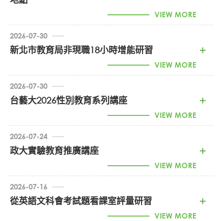
VIEW MORE
2026-07-30
新北市教育局非現職18小時增能研習
1150016728_115年學習扶助教學教師增能初階研習-修
VIEW MORE
正研習地點 (PDF)
2026-07-30
1150016277_新北市教育局非現職18小時增能研習
台藝大2026性別教育系列講座
(PDF)
VIEW MORE
2026-07-24
1150016347_台藝大2026性別教育系列講座 (PDF)
政大實驗教育推廣講座
VIEW MORE
2026-07-16
1150015694_政大實驗教育推廣講座 (PDF)
從英語文科會考試題看課室評量研習
VIEW MORE