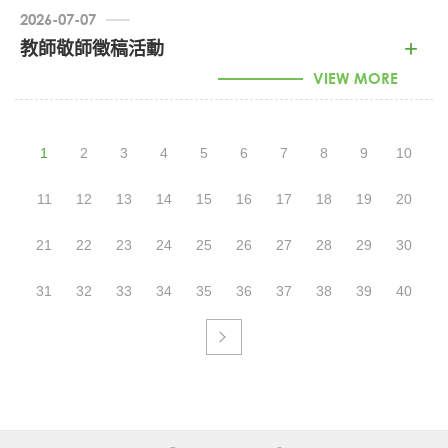
2026-07-07
1150014542_從思辨到行動-怪咖教案徵選 (PDF)
教師敬師徵稿活動
VIEW MORE
1150014214_教師敬師徵稿活動 (PDF)
1
2
3
4
5
6
7
8
9
10
11
12
13
14
15
16
17
18
19
20
21
22
23
24
25
26
27
28
29
30
31
32
33
34
35
36
37
38
39
40