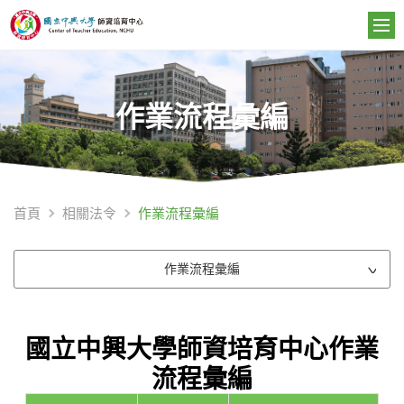
作業流程彙編
作業流程彙編
首頁
相關法令
作業流程彙編
國立中興大學師資培育中心作業
流程彙編