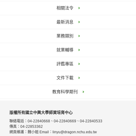
相關法令
最新消息
業務類別
就業輔導
評鑑專區
文件下載
教育科學期刊
版權所有國立中興大學師資培育中心
聯絡電話：04-22840668、04-22840669、04-22840533
傳真：04-22853362
網頁維護：魏小姐 Email：
linyu@dragon.nchu.edu.tw