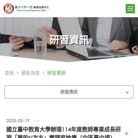
研習資訊
研習資訊
首頁
最新消息
研習資訊
2025-03-19
國立臺中教育大學辦理114年度教師專業成長研
習「夢的N次方」實踐家論壇（中區臺中場）