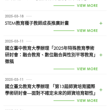
VIEW MORE
1140004980_社會情緒與倫理學習研討會 (PDF)
2025-03-18
STEM教育種子教師成長推廣計畫
1140005235_職業教育法 (PDF)
VIEW MORE
臺中場-函轉各校師培中心公文 (PDF)
2025-03-11
國立臺中教育大學辦理「2025年特殊教育學術
附件_計畫說明 (PDF)
研討會：融合教育、數位融合與性別平等教育」
種子教師-0315演講 (PNG)
徵稿
VIEW MORE
2025-03-11
國立臺北教育大學辦理 「第13屆師資培育國際
學術研討會—面對不確定未來的師資培育韌性」
1140004591_2025特殊教育研討會徵稿 (PDF)
VIEW MORE