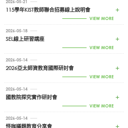
2026-05-21
1150010752_國中數學學習扶助雲端共備研習簡章
115學年KIST教師聯合招募線上說明會
(PDF)
VIEW MORE
2026-05-18
1150010514_KIST線上說明會 (PDF)
SEL線上研習講座
VIEW MORE
2026-05-14
1150009973_SEL線上研習講座 (PDF)
2026亞太師資教育國際研討會
VIEW MORE
2026-05-14
1150009496_2026亞太師資教育國際研討會 (PDF)
國教院探究實作研討會
VIEW MORE
2026-05-14
1150009396_國教院探究實作研討會 (PDF)
怪咖議題教育分享會