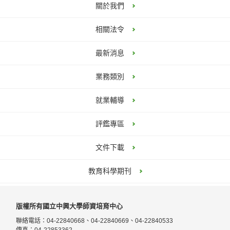
關於我們
相關法令
最新消息
業務類別
就業輔導
評鑑專區
文件下載
教育科學期刊
版權所有國立中興大學師資培育中心
聯絡電話：04-22840668、04-22840669、04-22840533