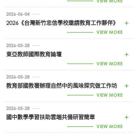
VIEW MORE
2026-06-04
1150011871_教育治理與師資培育革新線上論壇 (PDF)
2026《台灣新竹忠信學校邀請教育工作夥伴》
VIEW MORE
2026-05-28
網頁用招募圖-5 (JPG)
東亞教師國際教育論壇
VIEW MORE
2026-05-28
1150011081_東亞教師國際教育論壇 (PDF)
教育部國教署辦理自然中的風味探究做工作坊
VIEW MORE
2026-05-28
1150011033_自然中的風味探究做工作坊 (PDF)
國中數學學習扶助雲端共備研習簡章
VIEW MORE