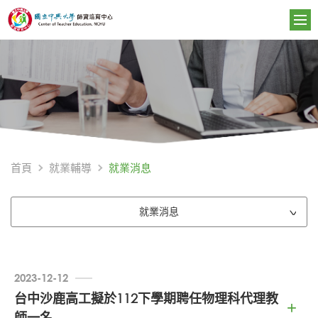
就業消息
首頁
就業輔導
就業消息
2023-12-12
台中沙鹿高工擬於112下學期聘任物理科代理教
師一名