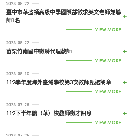
2023-08-22
連絡電話：04-24063936#185
臺中市華盛頓高級中學國際部徵求英文老師兼導
師1名
112年韓國華僑中學徵才公告 (PDF)
VIEW MORE
2023-08-22
苗栗竹南國中徵聘代理教師
VIEW MORE
2023-08-10
112學年度海外臺灣學校第3次教師甄選簡章
VIEW MORE
2023-07-25
112下半年僑（華）校教師徵才訊息
1120016119_112學年度海外台灣學校第3次甄選簡章
VIEW MORE
(PDF)
2023-07-25