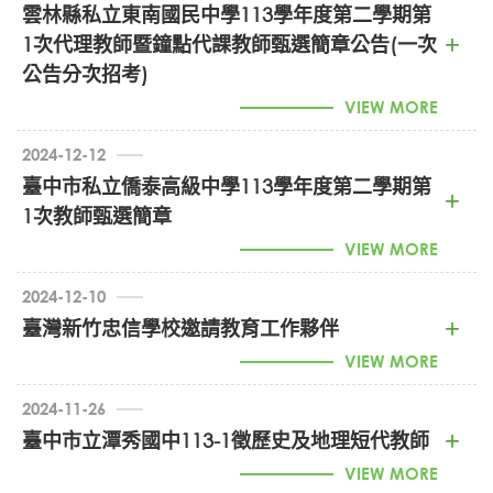
雲林縣私立東南國民中學113學年度第二學期第
1130028462_東莞台商學校徵聘 (PDF)
1次代理教師暨鐘點代課教師甄選簡章公告(一次
公告分次招考)
VIEW MORE
2024-12-12
臺中市私立僑泰高級中學113學年度第二學期第
1次教師甄選簡章
113學年度第二學期_第1次代理教師暨鐘點代課教師甄選
VIEW MORE
簡章暨報名表 (DOCX)
113學年度第二學期_第1次代理教師暨鐘點代課教師甄選
2024-12-10
簡章暨報名表 (PDF)
臺灣新竹忠信學校邀請教育工作夥伴
113學年度第2學期教師甄選簡章1131211 (PDF)
113學年度第二學期_第1次代理教師暨鐘點代課教師甄選
VIEW MORE
簡章暨報名表 (ODT)
切結書 (DOCX)
甄選教師報名表(空白) (DOCX)
2024-11-26
臺中市立潭秀國中113-1徵歷史及地理短代教師
2025忠信人才徵募海報 (JPG)
VIEW MORE