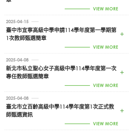
VIEW MORE
2025-04-15
臺中市宜寧高級中學申請114學年度第一學期第
臺中市私立弘文高級中學114學年度教師甄試簡章
1次教師甄選簡章
_1140411公告 (PDF)
VIEW MORE
臺中市宜寧高級中學申請114學年度第一學期第1次教師甄選簡章
2025-04-08
詳細內容請參閱附件。
新北市私立聖心女子高級中學114學年度第一次
臺中市宜寧高級中學114學年度教師甄試簡章及報名表
專任教師甄選簡章
(PDF)
VIEW MORE
2025-04-08
臺北市立百齡高級中學114學年度第1次正式教
01-1-114學年度第一次專任教師甄選簡章-0325版--0331
師甄選資訊
公告正式板 (PDF)
VIEW MORE
聖心女中-教師甄選申請表-正式版 (DOC)
臺北市立百齡高級中學
114
學年度第
1
次正式教師甄選