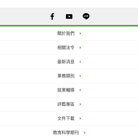
關於我們
相關法令
最新消息
業務類別
S__294355013 (JPG)
就業輔導
評鑑專區
文件下載
教育科學期刊