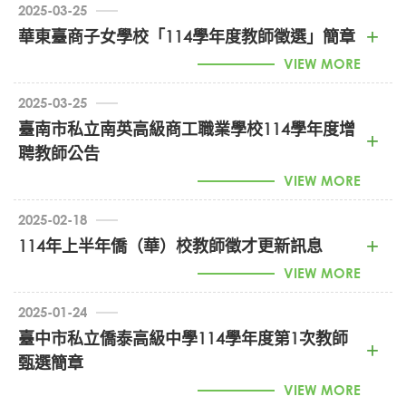
2025-03-25
教師甄選個人資料提供同意書-正式版 (PDF)
華東臺商子女學校「114學年度教師徵選」簡章
VIEW MORE
2025-03-25
臺南市私立南英高級商工職業學校114學年度增
1140005918_華東台商114年教師甄選 (PDF)
聘教師公告
VIEW MORE
2025-02-18
114年上半年僑（華）校教師徵才更新訊息
1140005545_私立南英高商徵聘教師 (PDF)
VIEW MORE
2025-01-24
臺中市私立僑泰高級中學114學年度第1次教師
1140002624_114年上半年僑校教師需求彙整 (PDF)
甄選簡章
(1140401修正應試器具公告版)臺北市立百齡高級中學
VIEW MORE
114學年度高中部英文科+特教及國中視覺(美術)科正式教師