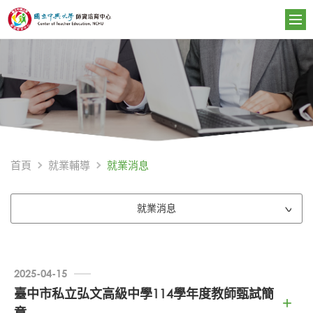
就業消息
首頁
就業輔導
就業消息
2025-04-15
臺中市私立弘文高級中學114學年度教師甄試簡
章