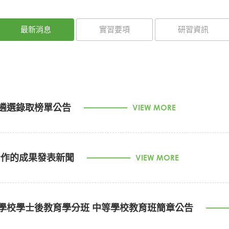
最新消息
實習要項
研習資訊
程遴選錄取榜單公告
VIEW MORE
合作的成果發表新聞
VIEW MORE
區學校學士後教育學分班 中等學校教育班簡章公告
ps://youtu.be/A29zdK09cn8