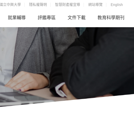
國立中興大學
隱私權聲明
智慧財產權宣導
網站導覽
English
就業輔導
評鑑專區
文件下載
教育科學期刊