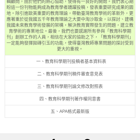
輯顧問，由於他們的熱心協助，使得有一良好的開始。我們衷心期
盼這一份刊物能夠成為教育學者踴躍投稿，發表重要研究成果的園
地。除引進歐美重要的教育理論，帶動臺灣教育學術的革新外，更
應著重於從我國五千年教育理論之大要中淘沙取金，以探討、建構
我國未來教育學術發展的架構，解決教育實際發生的問題，建立教
育學術的專業地位。最後，我們也要感謝所有參與「教育科學期
刊」創辦工作的人員，相信在大家的協助之下，「教育科學期刊」
一定能夠發揮拋磚引玉的功能，使得臺灣教師專業問題的探討受到
更大的重視。
一、
教育科學期刊投稿者基本資料表
二、
教育科學期刊稿件審查意見表
三、
教育科學期刊論文修改對照表
四、
教育科學期刊著作權同意書
五、
APA格式最新版