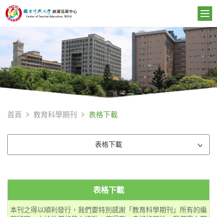
表格下載
首頁
教育科學期刊
表格下載
表格下載
本刊之得以順利發行，我們要特別感謝「教育科學期刊」所有的編