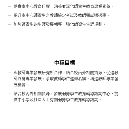
落實本中心教育目標，涵養並深化師資生教育專業素養。
提升本中心師資生之教師檢定考試及教師甄試通過率。
加強師資生的生涯發展輔導，強化師資生生涯規劃。
中程目標
與教師專業發展研究所合作，結合校內外相關資源，促進教
師終身專業發展，爭取教師學位進修名額，增進教師專業發
展機會。
結合校內外相關資源，發展弱勢學生教育輔導諮詢中心，提
供中小學及社區人士有關弱勢學生教育輔導諮詢。