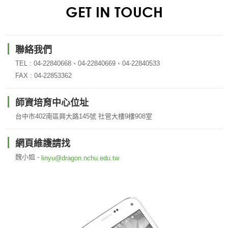
GET IN TOUCH
聯絡我們
TEL : 04-22840668、04-22840669、04-22840533
FAX : 04-22853362
師資培育中心位址
台中市402南區興大路145號 社管大樓9樓908室
網頁維護請找
魏小姐 -
linyu@dragon.nchu.edu.tw