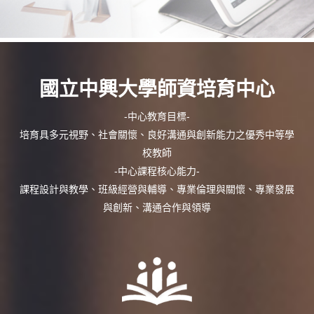
國立中興大學師資培育中心
-中心教育目標-
培育具多元視野、社會關懷、良好溝通與創新能力之優秀中等學
校教師
-中心課程核心能力-
課程設計與教學、班級經營與輔導、專業倫理與關懷、專業發展
與創新、溝通合作與領導