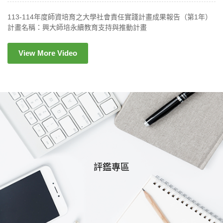
未受颱風停班停課影響之縣市考生，仍請
依原規定於 115年7月10日（五）前完成
113-114年度師資培育之大學社會責任實踐計畫成果報告（第1年）
書面資料寄送或親送。
計畫名稱：興大師培永續教育支持與推動計畫
請各位考生在颱風期間務必注意自身安
View More Video
全。
如有任何報名相關疑問，請於上班時間致電
評鑑專區